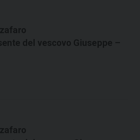
zafaro
sente del vescovo Giuseppe –
zafaro