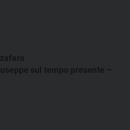
zafaro
iuseppe sul tempo presente –