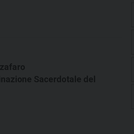
zafaro
inazione Sacerdotale del