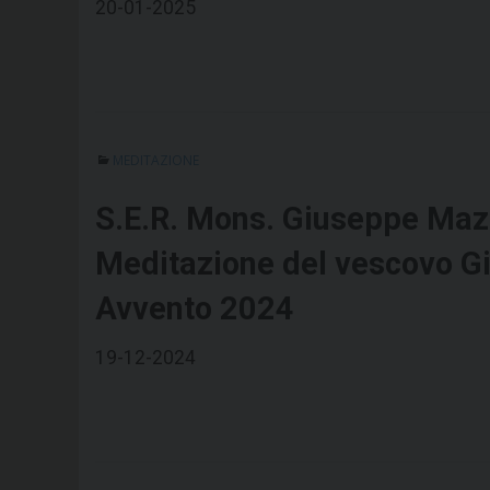
20-01-2025
MEDITAZIONE
S.E.R. Mons. Giuseppe Maz
Meditazione del vescovo G
Avvento 2024
19-12-2024