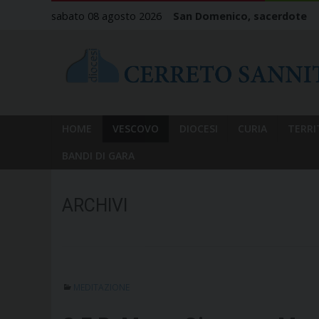
Skip
sabato 08 agosto 2026
San Domenico, sacerdote
to
content
HOME
VESCOVO
DIOCESI
CURIA
TERRI
BANDI DI GARA
ARCHIVI
MEDITAZIONE