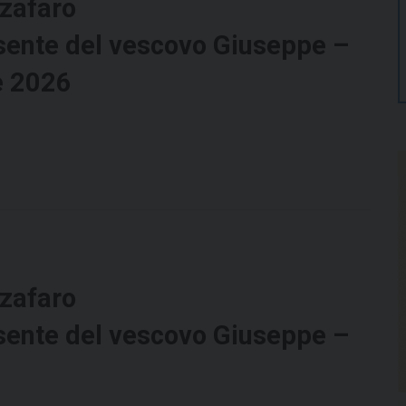
zafaro
sente del vescovo Giuseppe –
e 2026
zafaro
sente del vescovo Giuseppe –