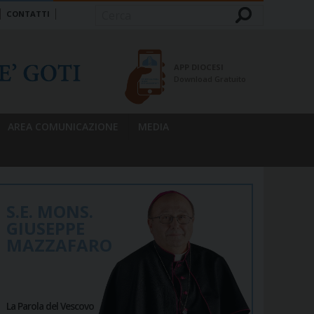
CONTATTI
Cerca
APP DIOCESI
Download Gratuito
AREA COMUNICAZIONE
MEDIA
S.E. MONS.
GIUSEPPE
MAZZAFARO
La Parola del Vescovo