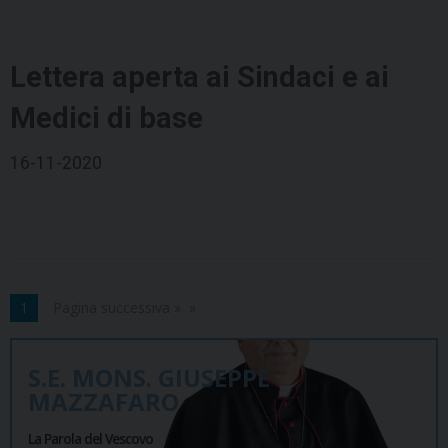
Lettera aperta ai Sindaci e ai
Medici di base
16-11-2020
1
Pagina successiva »
S.E. MONS. GIUSEPPE
MAZZAFARO
La Parola del Vescovo