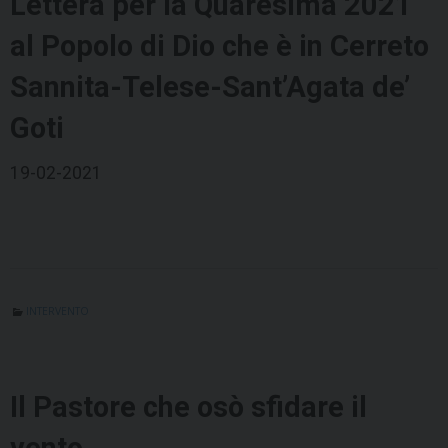
Lettera per la Quaresima 2021
al Popolo di Dio che è in Cerreto
Sannita-Telese-Sant’Agata de’
Goti
19-02-2021
INTERVENTO
Il Pastore che osò sfidare il