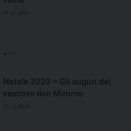
vento
09-01-2021
ALTRO
Natale 2020 – Gli auguri del
vescovo don Mimmo
25-12-2020