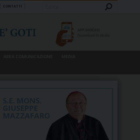
CONTATTI
Cerca
APP DIOCESI
Download Gratuito
AREA COMUNICAZIONE
MEDIA
S.E. MONS.
GIUSEPPE
MAZZAFARO