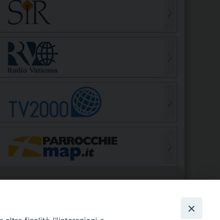
S
EDE VESCOVILE