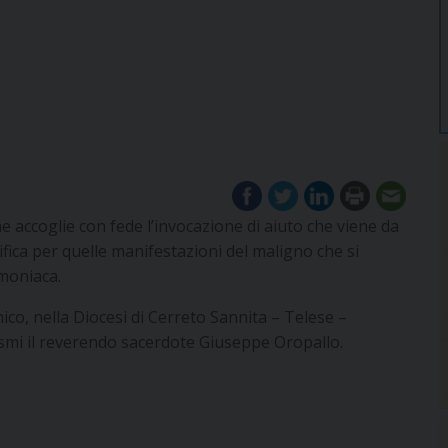
che accoglie con fede l’invocazione di aiuto che viene da
fica per quelle manifestazioni del maligno che si
moniaca.
ico, nella Diocesi di Cerreto Sannita – Telese –
cismi il reverendo sacerdote Giuseppe Oropallo.