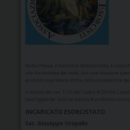
Nella Chiesa, il ministero dell’esorcista, è colui 
vite tormentate dal male, con una missione speci
possono esprimere anche nella possessione de
A norma del can. 1172 del Codice di Diritto Canon
Sant’Agata de’ Goti ha licenza di proferire esor
INCARICATO ESORCISTATO
Sac. Giuseppe Oropallo