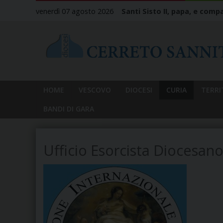
Skip
venerdì 07 agosto 2026
Santi Sisto II, papa, e compa
to
content
HOME
VESCOVO
DIOCESI
CURIA
TERRI
BANDI DI GARA
Ufficio Esorcista Diocesan