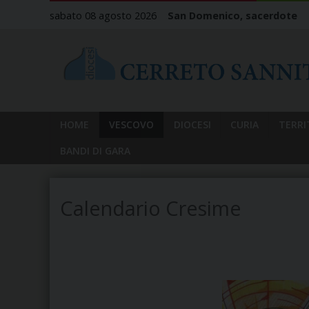
Skip
sabato 08 agosto 2026
San Domenico, sacerdote
to
content
HOME
VESCOVO
DIOCESI
CURIA
TERRI
BANDI DI GARA
Calendario Cresime