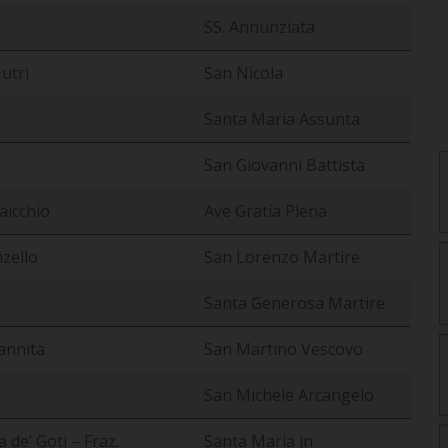
SS. Annunziata
utri
San Nicola
Santa Maria Assunta
San Giovanni Battista
Faicchio
Ave Gratia Plena
zello
San Lorenzo Martire
Santa Generosa Martire
annita
San Martino Vescovo
San Michele Arcangelo
 de’ Goti – Fraz.
Santa Maria in