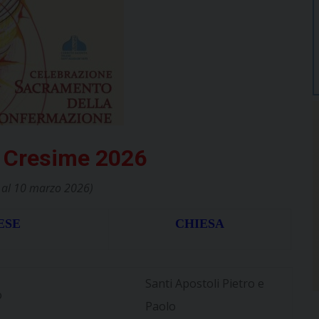
o Cresime 2026
 al 10 marzo 2026)
ESE
CHIESA
Santi Apostoli Pietro e
o
Paolo