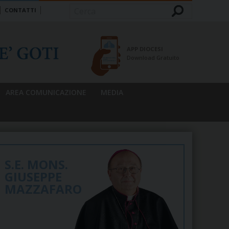
CONTATTI
Cerca
APP DIOCESI
Download Gratuito
AREA COMUNICAZIONE
MEDIA
S.E. MONS.
GIUSEPPE
MAZZAFARO