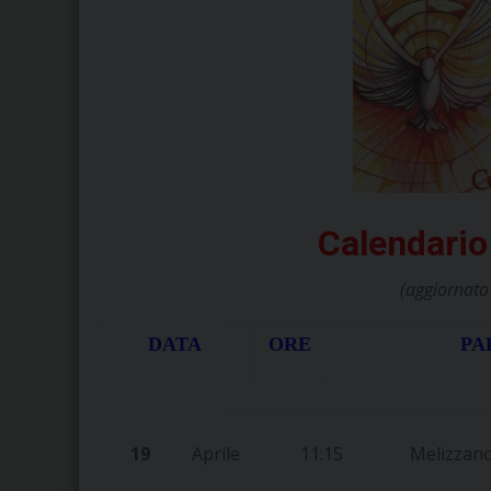
Calendari
(aggiornato
DATA
ORE
PA
19
Aprile
11:15
Melizzan