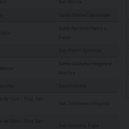
ere
San Nicola
o
Santa Maria Capocasale
Santi Apostoli Pietro e
itica
Paolo
San Pietro Apostolo
Santa Giuliana Vergine e
lesino
Martire
annita
Sant’Antonio
 de’ Goti – Fraz. San
San Tommaso d’Aquino
o
 de’ Goti – Fraz. San
San Silvestro Papa