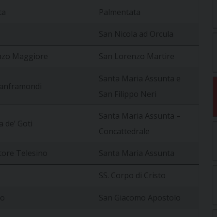
ta
Palmentata
San Nicola ad Orcula
nzo Maggiore
San Lorenzo Martire
Santa Maria Assunta e
Sanframondi
San Filippo Neri
Santa Maria Assunta –
a de’ Goti
Concattedrale
tore Telesino
Santa Maria Assunta
SS. Corpo di Cristo
lo
San Giacomo Apostolo