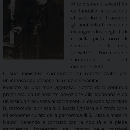
Mite e sereno, avvertì fin
da fanciullo la vocazione
al sacerdozio. Trascorse
gli anni della formazione
distinguendosi negli studi
e nella pietà: ricco di
speranza e di fede,
ricevette l’ordinazione
sacerdotale il 20
dicembre 1834.
Il suo ministero sacerdotale fu caratterizzato per
un’intensa applicazione alla cura delle anime.
Fondato su una fede vigorosa, nutrita dalla continua
preghiera, da un’ardente devozione alla Madonna e da
un’assidua frequenza ai sacramenti, il giovane sacerdote
fu rettore della chiesa di S. Maria Egiziaca a Pizzofalcone
ed economo curato della parrocchia di S. Lucia a mare in
Napoli, venendo a contatto con la nobiltà e la plebe
napoletana. Impegnato nel campo delle missioni