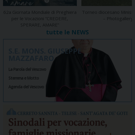
62a Giornata Mondiale di Preghiera
Torneo diocesano Ministr
per le Vocazioni “CREDERE,
– Photogallery
SPERARE, AMARE”
tutte le NEWS
S.E. MONS. GIUSEPPE
MAZZAFARO
La Parola del Vescovo
Stemma e Motto
Agenda del Vescovo