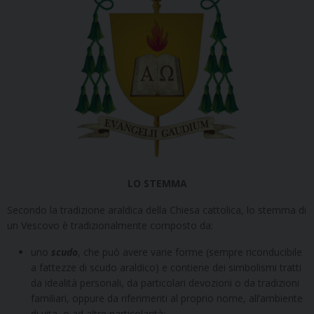
LO STEMMA
Secondo la tradizione araldica della Chiesa cattolica, lo stemma di
un Vescovo è tradizionalmente composto da:
uno
scudo
, che può avere varie forme (sempre riconducibile
a fattezze di scudo araldico) e contiene dei simbolismi tratti
da idealità personali, da particolari devozioni o da tradizioni
familiari, oppure da riferimenti al proprio nome, all’ambiente
di vita, o ad altre particolarità;