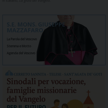
in italiano,
La gioia del Vangelo.
S.E. MONS. GIUSEPPE
MAZZAFARO
La Parola del Vescovo
Stemma e Motto
Agenda del Vescovo