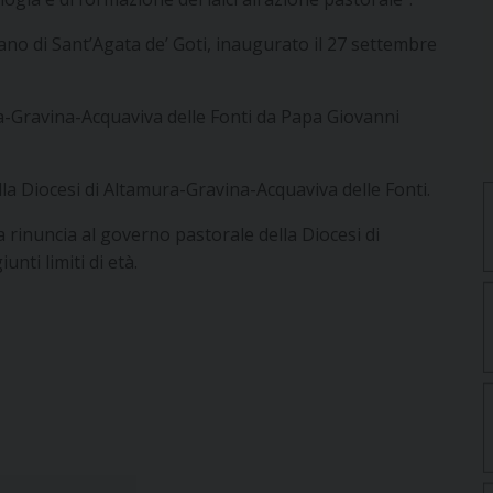
no di Sant’Agata de’ Goti, inaugurato il 27 settembre
a-Gravina-Acquaviva delle Fonti da Papa Giovanni
a Diocesi di Altamura-Gravina-Acquaviva delle Fonti.
 rinuncia al governo pastorale della Diocesi di
nti limiti di età.