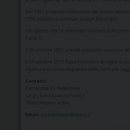
Nel 1993 propone l’istituzione del museo diocesa
1996 dall’allora cardinale Joseph Ratzinger.
Il 6 agosto 1997 è nominato Vescovo di Altamur
Paolo II.
Il 25 ottobre 1997 prende possesso canonico dell
Il 15 ottobre 2013 Papa Francesco accoglie la sua
Altamura-Gravina-Acquaviva delle Fonti per raggiu
Contatti:
Parrocchia SS. Redentore
Largo San Giovanni Paolo II
70022 Altamura (BA)
Email:
paciellomario@libero.it