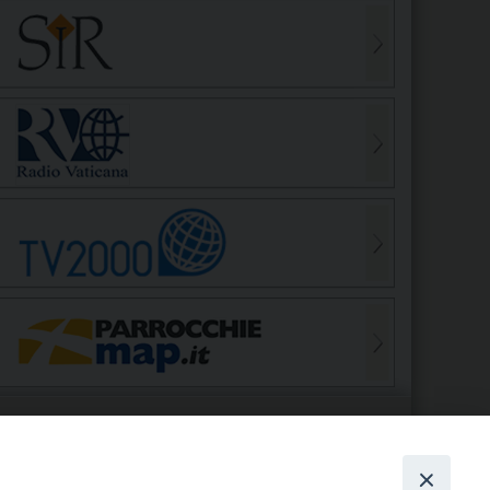
S
EDE VESCOVILE