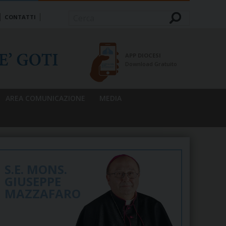
CONTATTI
Cerca
APP DIOCESI
Download Gratuito
AREA COMUNICAZIONE
MEDIA
S.E. MONS.
GIUSEPPE
MAZZAFARO