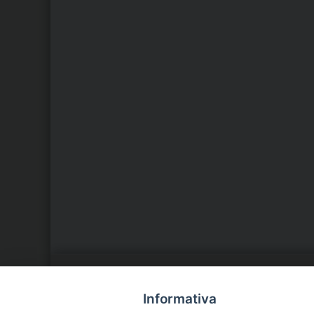
LA NOSTRA DIOCESI
C
Informativa