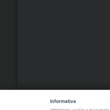
LA NOSTRA DIOCESI
C
Informativa