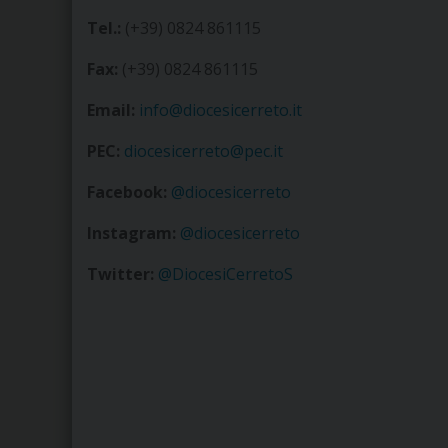
Tel.:
(+39) 0824 861115
Fax:
(+39) 0824 861115
Email:
info@diocesicerreto.it
PEC:
diocesicerreto@pec.it
Facebook:
@diocesicerreto
Instagram:
@diocesicerreto
Twitter:
@DiocesiCerretoS