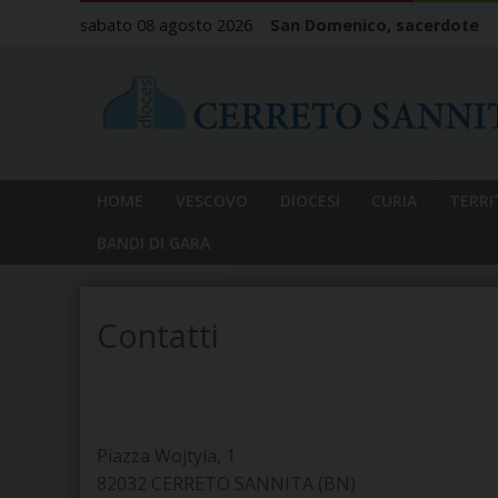
Skip
sabato 08 agosto 2026
San Domenico, sacerdote
to
content
HOME
VESCOVO
DIOCESI
CURIA
TERRI
BANDI DI GARA
Contatti
Piazza Wojtyla, 1
82032 CERRETO SANNITA (BN)