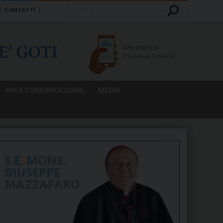
CONTATTI
Cerca
APP DIOCESI
Download Gratuito
AREA COMUNICAZIONE
MEDIA
S.E. MONS.
GIUSEPPE
MAZZAFARO