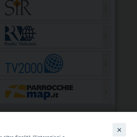
S
EDE VESCOVILE