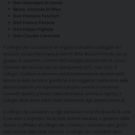
Don Giuseppe Di Santo
Mons. Antonio Di Meo
Don Flaviano Foschini
Don Franco Pezone
Don Filippo Figliola
Don Claudio Carofano
Il collegio dei consultori è un organo consultivo collegiale del
vescovo sui più importanti problemi della diocesi formato da un
gruppo di sacerdoti, membri del consiglio presbiterale in carica,
nominati dal vescovo per un quinquennio (CIC, can. 502). Il
collegio coadiuva il vescovo nell’amministrazione dei beni della
diocesi e delle persone giuridiche a lui soggette. Nell’esame delle
diverse pratiche per esprimere il proprio parere o consenso
secondo quanto previsto dalla normativa canonica vigente, il
collegio deve porre particolare attenzione agli aspetti pastorali.
Il collegio dei consultori svolge particolari incarichi quando la sede
è vacante o impedita. Se la sede diviene vacante, il governo della
diocesi è affidato al collegio dei consultori; ma entro otto giorni
dalla notizia della sede vacante, il collegio dei consultori deve