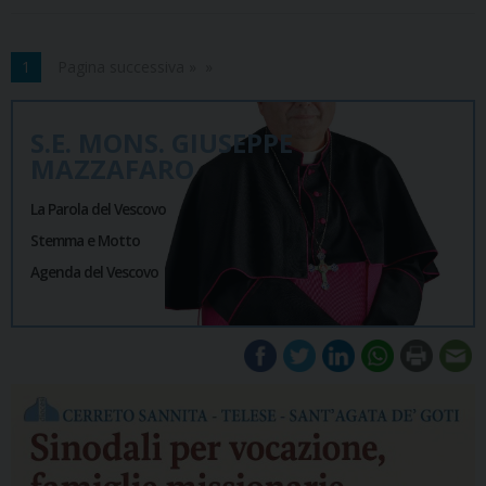
1
Pagina successiva »
S.E. MONS. GIUSEPPE
MAZZAFARO
La Parola del Vescovo
Stemma e Motto
Agenda del Vescovo