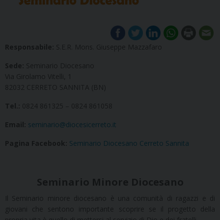
Responsabile:
S.E.R. Mons. Giuseppe Mazzafaro
Sede:
Seminario Diocesano
Via Girolamo Vitelli, 1
82032 CERRETO SANNITA (BN)
Tel.:
0824 861325 – 0824 861058
Email:
seminario@diocesicerreto.it
Pagina Facebook:
Seminario Diocesano Cerreto Sannita
Seminario Minore Diocesano
Il Seminario minore diocesano è una comunità di ragazzi e di
giovani che sentono importante scoprire se il progetto della
propria vita è quello di mettersi al servizio di Dio e dei fratelli.