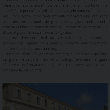
Viene chiamato “minore” non perché è meno importante, ma
perché fatto per i più “piccoli”, che nel Vangelo sono i più amati da
Gesù. Così com’è, offre tanti ambienti per vivere una vita piena
come deve essere quella dei giovani che vogliono mettere nella
bisaccia del loro cammino le cose più importanti: la preghiera, lo
studio, il gioco, l’amicizia, la vita con gli altri…
Il Rettore è il responsabile di tutta la vita del Seminario. Incontra e
conosce ogni ragazzo con il quale si confronta amichevolmente
per fare il punto del suo cammino.
È presente anche un Sacerdote che segue il cammino spirituale
dei giovani e cerca e invita ad un dialogo personale nel quale
riflettere e confrontarsi sui “segni” che Dio pone sulla nostra vita
per capire la Sua volontà.