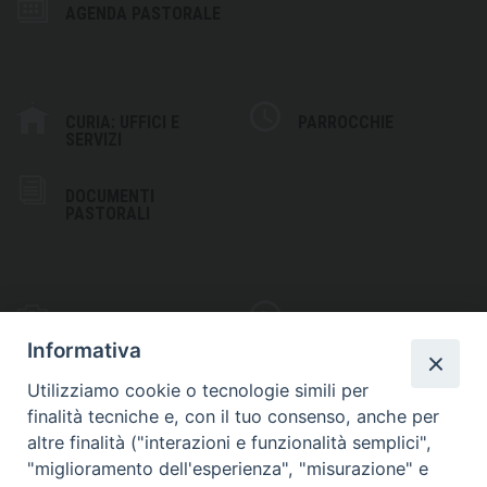
AGENDA PASTORALE
CURIA: UFFICI E
PARROCCHIE
SERVIZI
DOCUMENTI
PASTORALI
PHOTOGALLERY
VIDEOGALLERY
Informativa
Utilizziamo cookie o tecnologie simili per
finalità tecniche e, con il tuo consenso, anche per
altre finalità ("interazioni e funzionalità semplici",
S
EDE VESCOVILE
"miglioramento dell'esperienza", "misurazione" e