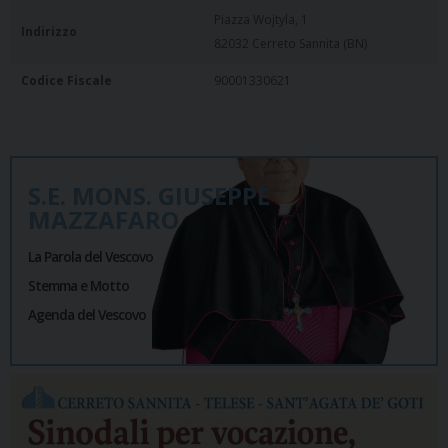
Piazza Wojtyla, 1
Indirizzo
82032 Cerreto Sannita (BN)
Codice Fiscale
90001330621
S.E. MONS. GIUSEPPE
MAZZAFARO
La Parola del Vescovo
Stemma e Motto
Agenda del Vescovo