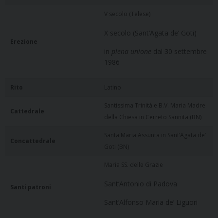
V secolo (Telese)
X secolo (Sant’Agata de’ Goti)
Erezione
in
plena unione
dal 30 settembre
1986
Rito
Latino
Santissima Trinità e B.V. Maria Madre
Cattedrale
della Chiesa in Cerreto Sannita (BN)
Santa Maria Assunta in Sant’Agata de’
Concattedrale
Goti (BN)
Maria SS. delle Grazie
Sant’Antonio di Padova
Santi patroni
Sant’Alfonso Maria de’ Liguori