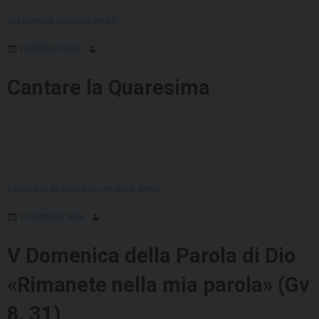
IN EVIDENZA
,
LITURGIA
,
NEWS
1 FEBBRAIO 2024
Cantare la Quaresima
CATECHESI
,
IN EVIDENZA
,
LITURGIA
,
NEWS
19 GENNAIO 2024
V Domenica della Parola di Dio
«Rimanete nella mia parola» (Gv
8, 31)