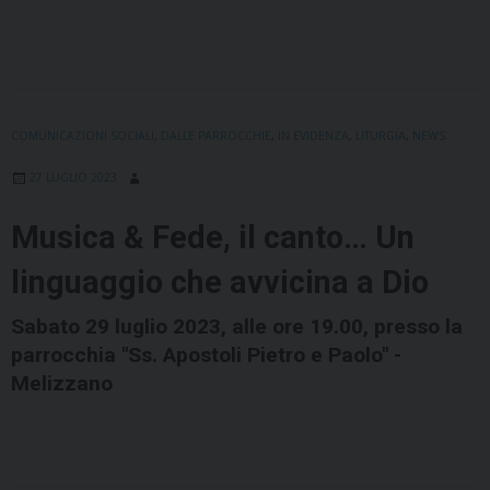
COMUNICAZIONI SOCIALI
,
DALLE PARROCCHIE
,
IN EVIDENZA
,
LITURGIA
,
NEWS
27 LUGLIO 2023
Musica & Fede, il canto… Un
linguaggio che avvicina a Dio
Sabato 29 luglio 2023, alle ore 19.00, presso la
parrocchia "Ss. Apostoli Pietro e Paolo" -
Melizzano