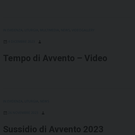
IN EVIDENZA
,
LITURGIA
,
MULTIMEDIA
,
NEWS
,
VIDEOGALLERY
4 DICEMBRE 2023
Tempo di Avvento – Video
IN EVIDENZA
,
LITURGIA
,
NEWS
26 NOVEMBRE 2023
Sussidio di Avvento 2023