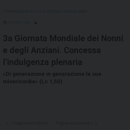
COMUNICAZIONI SOCIALI
,
IN EVIDENZA
,
LITURGIA
,
NEWS
17 LUGLIO 2023
3a Giornata Mondiale dei Nonni
e degli Anziani. Concessa
l’indulgenza plenaria
«Di generazione in generazione la sua
misericordia» (Lc 1,50)
« Pagina precedente
Pagina successiva »