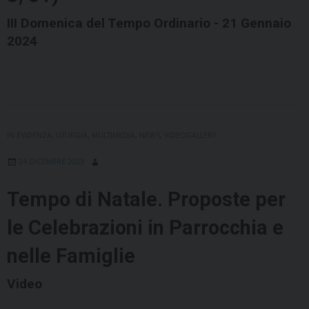
III Domenica del Tempo Ordinario - 21 Gennaio
2024
IN EVIDENZA
,
LITURGIA
,
MULTIMEDIA
,
NEWS
,
VIDEOGALLERY
24 DICEMBRE 2023
Tempo di Natale. Proposte per
le Celebrazioni in Parrocchia e
nelle Famiglie
Video