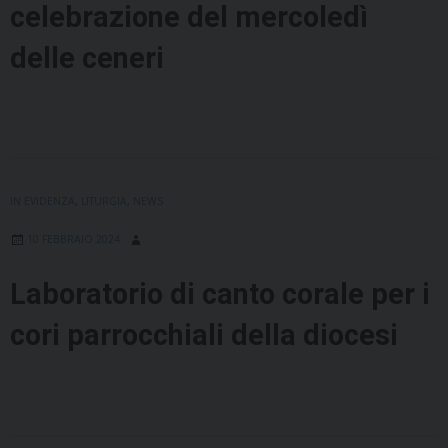
celebrazione del mercoledì
delle ceneri
IN EVIDENZA
,
LITURGIA
,
NEWS
10 FEBBRAIO 2024
Laboratorio di canto corale per i
cori parrocchiali della diocesi