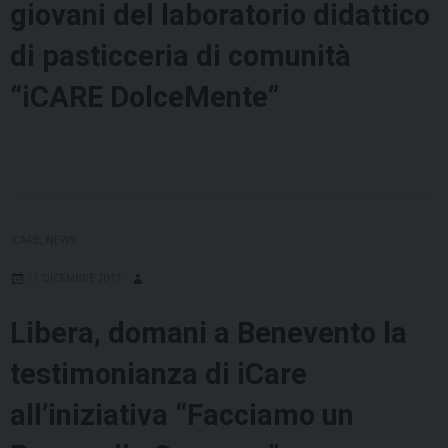
giovani del laboratorio didattico
di pasticceria di comunità
“iCARE DolceMente”
ICARE
,
NEWS
11 DICEMBRE 2017
Libera, domani a Benevento la
testimonianza di iCare
all’iniziativa “Facciamo un