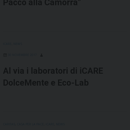
Pacco alla Camorra”
ICARE
,
NEWS
30 NOVEMBRE 2017
Al via i laboratori di iCARE
DolceMente e Eco-Lab
CARITAS
,
CASA PER LA PACE
,
ICARE
,
NEWS