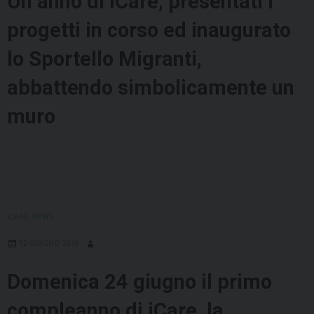
Un anno di iCare, presentati i
progetti in corso ed inaugurato
lo Sportello Migranti,
abbattendo simbolicamente un
muro
ICARE
,
NEWS
12 GIUGNO 2018
Domenica 24 giugno il primo
compleanno di iCare, la