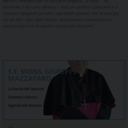
percorsi innovativi per la cura delle fragilità. La coop. –
ha
terminato il vescovo Mimmo
– avrà un carattere itinerante e vi
saranno impegnate persone, soprattutto giovani, che, in sinergia,
con gli altri Uffici della Diocesi, ascolteranno e proveranno a
costruire percorsi di equità e solidarietà itineranti”.
S.E. MONS. GIUSEPPE
MAZZAFARO
La Parola del Vescovo
Stemma e Motto
Agenda del Vescovo