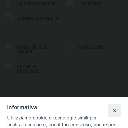
LA NOSTRA DIOCESI
IL VESCOVO
AGENDA PASTORALE
CURIA: UFFICI E
PARROCCHIE
SERVIZI
DOCUMENTI
PASTORALI
PHOTOGALLERY
VIDEOGALLERY
Informativa
Utilizziamo cookie o tecnologie simili per
finalità tecniche e, con il tuo consenso, anche per