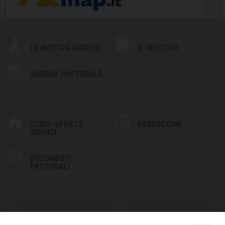
LA NOSTRA DIOCESI
IL VESCOVO
AGENDA PASTORALE
CURIA: UFFICI E
PARROCCHIE
SERVIZI
DOCUMENTI
PASTORALI
PHOTOGALLERY
VIDEOGALLERY