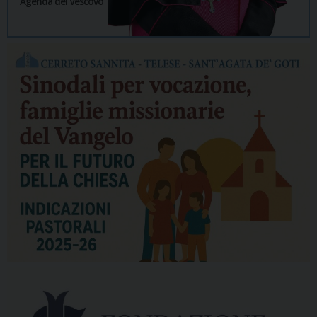
Agenda del Vescovo