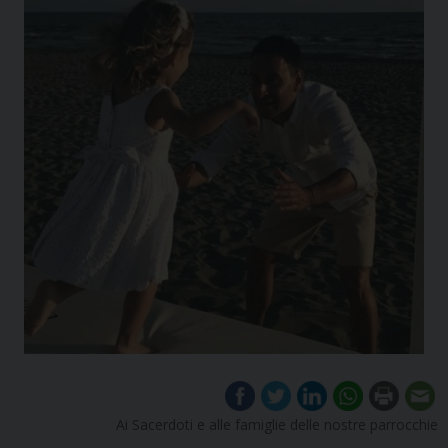
Ai Sacerdoti e alle famiglie delle nostre parrocchie