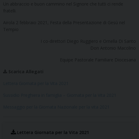
Un abbraccio e buon cammino nel Signore che tutti ci rende
fratelli.
Airola 2 febbraio 2021, Festa della Presentazione di Gesù nel
Tempio
I co-direttori Diego Ruggiero e Ornella Di Santo
Don Antonio Macolino
Equipe Pastorale Familiare Diocesana
Scarica Allegati
Lettera Giornata per la Vita 2021
Sussidio Preghiera in famiglia – Giornata per la Vita 2021
Messaggio per la Giornata Nazionale per la vita 2021
Lettera Giornata per la Vita 2021