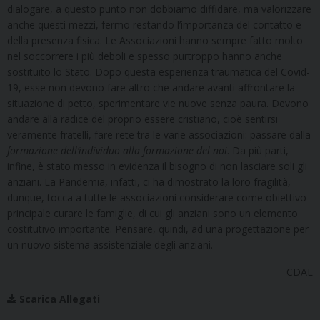
dialogare, a questo punto non dobbiamo diffidare, ma valorizzare
anche questi mezzi, fermo restando l’importanza del contatto e
della presenza fisica. Le Associazioni hanno sempre fatto molto
nel soccorrere i più deboli e spesso purtroppo hanno anche
sostituito lo Stato. Dopo questa esperienza traumatica del Covid-
19, esse non devono fare altro che andare avanti affrontare la
situazione di petto, sperimentare vie nuove senza paura. Devono
andare alla radice del proprio essere cristiano, cioè sentirsi
veramente fratelli, fare rete tra le varie associazioni: passare dalla
formazione dell’individuo alla formazione del noi
. Da più parti,
infine, è stato messo in evidenza il bisogno di non lasciare soli gli
anziani. La Pandemia, infatti, ci ha dimostrato la loro fragilità,
dunque, tocca a tutte le associazioni considerare come obiettivo
principale curare le famiglie, di cui gli anziani sono un elemento
costitutivo importante. Pensare, quindi, ad una progettazione per
un nuovo sistema assistenziale degli anziani.
CDAL
Scarica Allegati