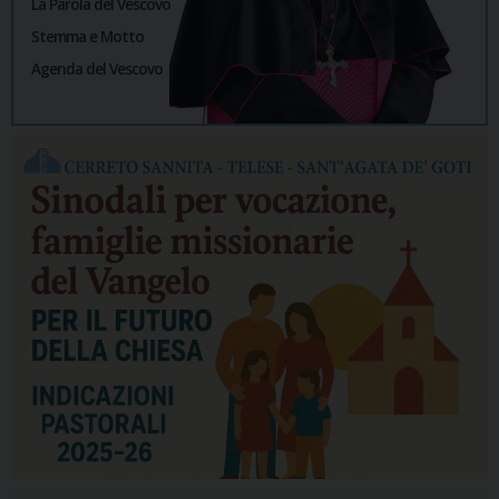
La Parola del Vescovo
Stemma e Motto
Agenda del Vescovo