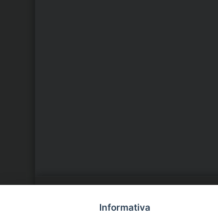
LA NOSTRA DIOCESI
C
Informativa