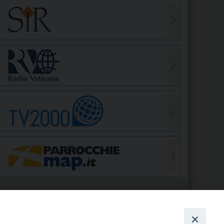
S
EDE VESCOVILE