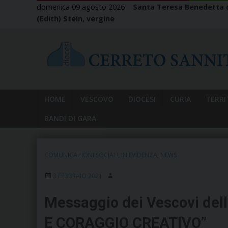
Skip
domenica 09 agosto 2026
Santa Teresa Benedetta d
to
(Edith) Stein, vergine
content
HOME
VESCOVO
DIOCESI
CURIA
TERRI
BANDI DI GARA
COMUNICAZIONI SOCIALI
,
IN EVIDENZA
,
NEWS
3 FEBBRAIO 2021
Messaggio dei Vescovi de
E CORAGGIO CREATIVO”