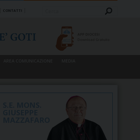
CONTATTI
Cerca
APP DIOCESI
Download Gratuito
AREA COMUNICAZIONE
MEDIA
S.E. MONS.
GIUSEPPE
MAZZAFARO