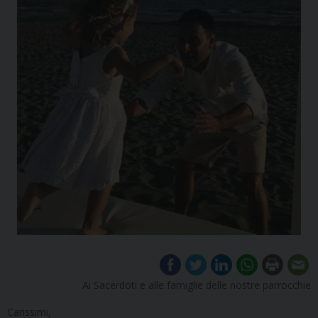
Ai Sacerdoti e alle famiglie delle nostre parrocchie
Carissimi,