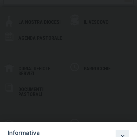
LA NOSTRA DIOCESI
IL VESCOVO
AGENDA PASTORALE
CURIA: UFFICI E
PARROCCHIE
SERVIZI
DOCUMENTI
PASTORALI
PHOTOGALLERY
VIDEOGALLERY
Informativa