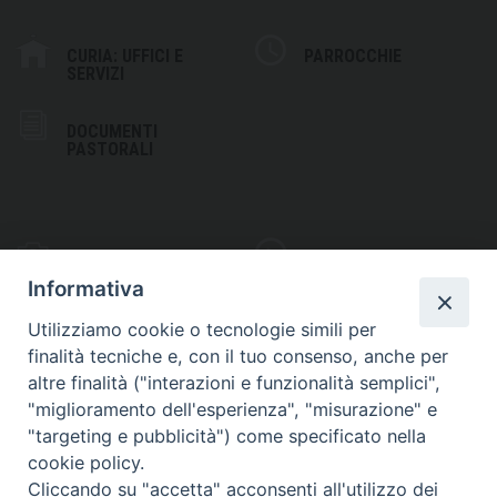
CURIA: UFFICI E
PARROCCHIE
SERVIZI
DOCUMENTI
PASTORALI
PHOTOGALLERY
VIDEOGALLERY
Informativa
Utilizziamo cookie o tecnologie simili per
finalità tecniche e, con il tuo consenso, anche per
altre finalità ("interazioni e funzionalità semplici",
S
EDE VESCOVILE
"miglioramento dell'esperienza", "misurazione" e
Piazza Wojtyla, 1
"targeting e pubblicità") come specificato nella
82032 Cerreto Sannita (BN)
cookie policy.
Cliccando su "accetta" acconsenti all'utilizzo dei