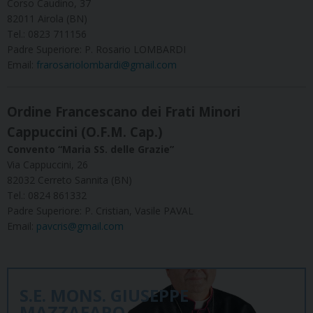
Corso Caudino, 37
82011 Airola (BN)
Tel.: 0823 711156
Padre Superiore: P. Rosario LOMBARDI
Email:
frarosariolombardi@gmail.com
Ordine Francescano dei Frati Minori
Cappuccini (O.F.M. Cap.)
Convento “Maria SS. delle Grazie”
Via Cappuccini, 26
82032 Cerreto Sannita (BN)
Tel.: 0824 861332
Padre Superiore: P. Cristian, Vasile PAVAL
Email:
pavcris@gmail.com
S.E. MONS. GIUSEPPE
MAZZAFARO