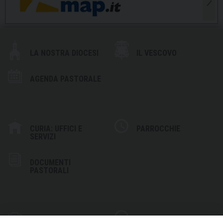
LA NOSTRA DIOCESI
IL VESCOVO
AGENDA PASTORALE
CURIA: UFFICI E
PARROCCHIE
SERVIZI
DOCUMENTI
PASTORALI
PHOTOGALLERY
VIDEOGALLERY