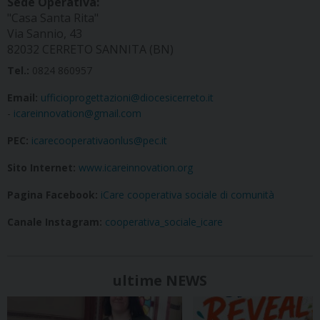
Sede Operativa:
"Casa Santa Rita"
Via Sannio, 43
82032 CERRETO SANNITA (BN)
Tel.:
0824 860957
Email:
ufficioprogettazioni@diocesicerreto.it
-
icareinnovation@gmail.com
PEC:
icarecooperativaonlus@pec.it
Sito Internet:
www.icareinnovation.org
Pagina Facebook:
iCare cooperativa sociale di comunità
Canale Instagram:
cooperativa_sociale_icare
ultime NEWS