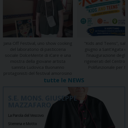
Jana Off Festival, uno show cooking
“Kids and Teens”, sab
del laboratorio di pasticceria
giugno a Sant’Agata de
sociale DolceMente di iCare e una
l’inaugurazione degli
mostra della giovane artista
rigenerati del Centro 
sannita Ludovica Buonanno
Polifunzionale per M
protagonisti del festival amorosino
tutte le NEWS
S.E. MONS. GIUSEPPE
MAZZAFARO
La Parola del Vescovo
Stemma e Motto