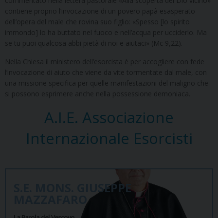
commentato nella lettera pastorale «Alla scoperta del Dio vicino»
contiene proprio l’invocazione di un povero papà esasperato
dell’opera del male che rovina suo figlio: «Spesso [lo spirito
immondo] lo ha buttato nel fuoco e nell’acqua per ucciderlo. Ma
se tu puoi qualcosa abbi pietà di noi e aiutaci» (Mc 9,22).
Nella Chiesa il ministero dell’esorcista è per accogliere con fede
l’invocazione di aiuto che viene da vite tormentate dal male, con
una missione specifica per quelle manifestazioni del maligno che
si possono esprimere anche nella possessione demoniaca.
A.I.E. Associazione
Internazionale Esorcisti
S.E. MONS. GIUSEPPE
MAZZAFARO
La Parola del Vescovo