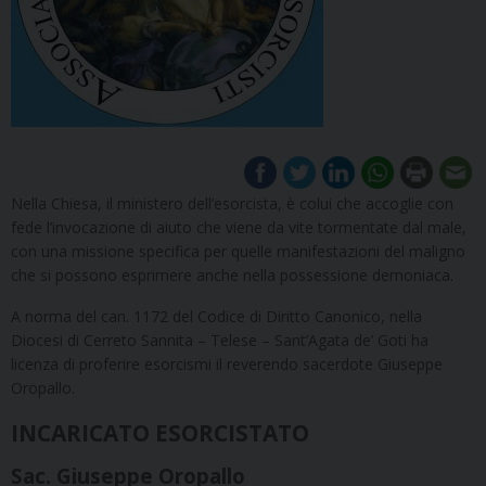
Nella Chiesa, il ministero dell’esorcista, è colui che accoglie con
fede l’invocazione di aiuto che viene da vite tormentate dal male,
con una missione specifica per quelle manifestazioni del maligno
che si possono esprimere anche nella possessione demoniaca.
A norma del can. 1172 del Codice di Diritto Canonico, nella
Diocesi di Cerreto Sannita – Telese – Sant’Agata de’ Goti ha
licenza di proferire esorcismi il reverendo sacerdote Giuseppe
Oropallo.
INCARICATO ESORCISTATO
Sac. Giuseppe Oropallo