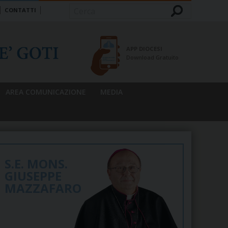
CONTATTI
Cerca
APP DIOCESI
Download Gratuito
AREA COMUNICAZIONE
MEDIA
S.E. MONS.
GIUSEPPE
MAZZAFARO