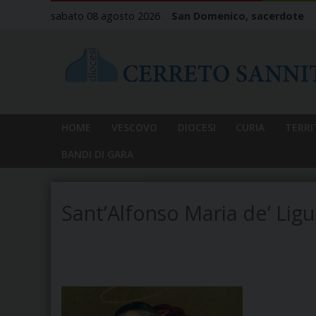
Skip
sabato 08 agosto 2026
San Domenico, sacerdote
to
content
HOME
VESCOVO
DIOCESI
CURIA
TERRI
BANDI DI GARA
Sant’Alfonso Maria de’ Ligu