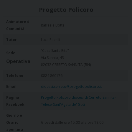
Progetto Policoro
Animatore di
Raffaele Botte
Comunità
Tutor
Luca Pacelli
“Casa Santa Rita”
Sede
Via Sannio, 43
Operativa
82032 CERRETO SANNITA (BN)
Telefono
0824 860176
Email
diocesi.cerreto@progettopolicoro.it
Pagina
Progetto Policoro diocesi di Cerreto Sannita-
Facebook
Telese-Sant'Agata de' Goti
Giorno e
Orario
Giovedì dalle ore 15.00 alle ore 18.00
apertura