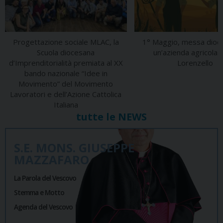
Progettazione sociale MLAC, la
1° Maggio, messa dioce
Scuola diocesana
un’azienda agricola 
d’Imprenditorialità premiata al XX
Lorenzello
bando nazionale “Idee in
Movimento” del Movimento
Lavoratori e dell’Azione Cattolica
Italiana
tutte le NEWS
S.E. MONS. GIUSEPPE
MAZZAFARO
La Parola del Vescovo
Stemma e Motto
Agenda del Vescovo