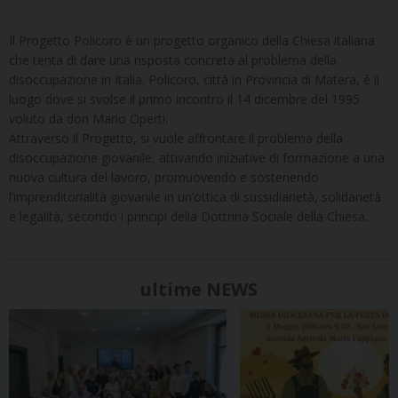
Il Progetto Policoro è un progetto organico della Chiesa italiana
che tenta di dare una risposta concreta al problema della
disoccupazione in Italia. Policoro, città in Provincia di Matera, è il
luogo dove si svolse il primo incontro il 14 dicembre del 1995
voluto da don Mario Operti.
Attraverso il Progetto, si vuole affrontare il problema della
disoccupazione giovanile, attivando iniziative di formazione a una
nuova cultura del lavoro, promuovendo e sostenendo
l’imprenditorialità giovanile in un’ottica di sussidiarietà, solidarietà
e legalità, secondo i principi della Dottrina Sociale della Chiesa.
ultime NEWS