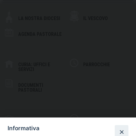
LA NOSTRA DIOCESI
IL VESCOVO
AGENDA PASTORALE
CURIA: UFFICI E
PARROCCHIE
SERVIZI
DOCUMENTI
PASTORALI
PHOTOGALLERY
VIDEOGALLERY
Informativa