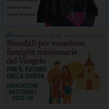
La Parola del Vescovo
Stemma e Motto
Agenda del Vescovo