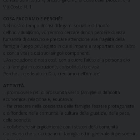
Via Coste N. 1.
COSA FACCIAMO E PERCHÉ?
Nel nostro tempo di crisi di legami sociali e di trionfo
dell’individualismo, vorremmo cercare di non perdere di vista
l’umanità di ciascuno e prestare attenzione alle fragilità della
famiglia (luogo privilegiato in cui si impara a rapportarsi con l’altro
e con la vita) e dei suoi singoli componenti.
L’Associazione è nata così, con a cuore l’aiuto alla persona e/o
alla famiglia in costruzione, consolidata o divisa.
Perché … credendo in Dio, crediamo nell’Amore!
ATTIVITÀ:
– promuovere reti di prossimità verso famiglie in difficoltà
economica, relazionale, educativa;
– far crescere nella coscienza delle famiglie l’essere protagoniste
e diffondere nella comunità la cultura della giustizia, della pace,
della sobrietà;
– collaborare sinergicamente con i settori della comunità
diocesana che si occupano di famiglia ed in generale di persone in