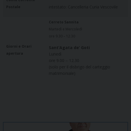
intestato: Cancelleria Curia Vescovile
Postale
Cerreto Sannita
Martedì e Mercoledì
ore 9.30 – 12.30
Giorni e Orari
Sant’Agata de’ Goti
apertura
Lunedì
ore 9.00 – 12.30
(solo per il disbrigo del carteggio
matrimoniale)