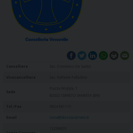
Cancelliere
Sac. Domenico De Santis
Vicecancelliere
Sac. Raffaele Palladino
Piazza Wojtyla, 1
Sede
82032 CERRETO SANNITA (BN)
Tel./Fax
0824 861115
Email
curia@diocesicerreto.it
12286829
Conto Corrente