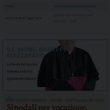
Email
economato@diocesicerreto.it
Lunedì, Martedì e Mercoledì
Giorni e Orari apertura
ore 9.30 – 12.30
S.E. MONS. GIUSEPPE
MAZZAFARO
La Parola del Vescovo
Stemma e Motto
Agenda del Vescovo