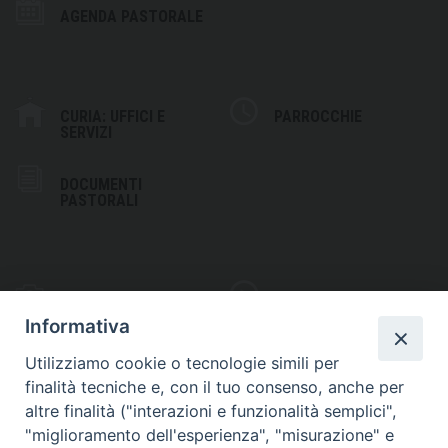
AGENDA PASTORALE
CURIA: UFFICI E
PARROCCHIE
SERVIZI
DOCUMENTI
PASTORALI
PHOTOGALLERY
VIDEOGALLERY
Informativa
Utilizziamo cookie o tecnologie simili per
finalità tecniche e, con il tuo consenso, anche per
altre finalità ("interazioni e funzionalità semplici",
S
EDE VESCOVILE
"miglioramento dell'esperienza", "misurazione" e