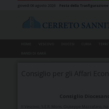
Skip
giovedì 06 agosto 2026
Festa della Trasfigurazione
to
content
HOME
VESCOVO
DIOCESI
CURIA
TERRI
BANDI DI GARA
Consiglio per gli Affari Eco
Consiglio
Diocesan
Il Vescovo,
S.E.R. Mons. Giuseppe Mazzafaro, ha