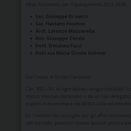
Affari Economici per il quinquennio 2023-2028:
Sac. Giuseppe Di santo
Sac. Flaviano Foschini
Arch. Lorenzo Mazzarella
Avv. Giuseppe Cerulo
Dott. Ermanno Fucci
Dott.ssa Maria Orsola Vallone
Dal Codice di Diritto Canonico
Can. 492 – §1. In ogni diocesi venga costituito il 
stesso Vescovo diocesano o da un suo delegato;
esperti in economia e nel diritto civile ed eminen
§2. I membri del consiglio per gli affari econom
tale periodo, possono essere assunti ancora per