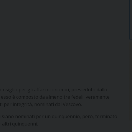
consiglio per gli affari economici, presieduto dallo
 esso è composto da almeno tre fedeli, veramente
ti per integrità, nominati dal Vescovo.
ici siano nominati per un quinquennio, però, terminato
 altri quinquenni.