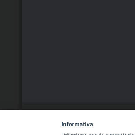
LA NOSTRA DIOCESI
C
Informativa