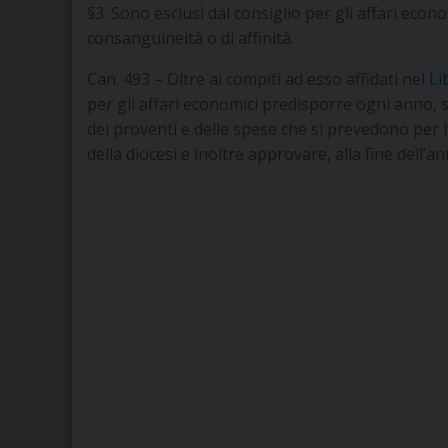
§3. Sono esclusi dal consiglio per gli affari econ
consanguineità o di affinità.
Can. 493 – Oltre ai compiti ad esso affidati nel
Li
per gli affari economici predisporre ogni anno, s
dei proventi e delle spese che si prevedono per 
della diocesi e inoltre approvare, alla fine dell’ann