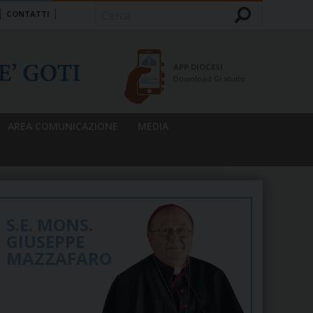
CONTATTI
Cerca
APP DIOCESI
Download Gratuito
AREA COMUNICAZIONE
MEDIA
S.E. MONS.
GIUSEPPE
MAZZAFARO