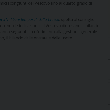
omici i congiunti del Vescovo fino al quarto grado di
bro V,
I beni temporali della Chiesa
, spetta al consiglio
econdo le indicazioni del Vescovo diocesano, il bilancio
l’anno seguente in riferimento alla gestione generale
o, il bilancio delle entrate e delle uscite.