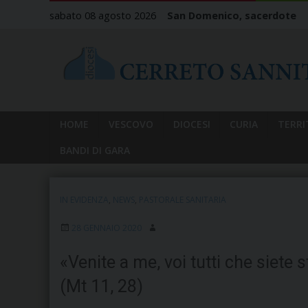
Skip
sabato 08 agosto 2026
San Domenico, sacerdote
to
content
HOME
VESCOVO
DIOCESI
CURIA
TERRI
BANDI DI GARA
IN EVIDENZA
,
NEWS
,
PASTORALE SANITARIA
28 GENNAIO 2020
«Venite a me, voi tutti che siete s
(Mt 11, 28)