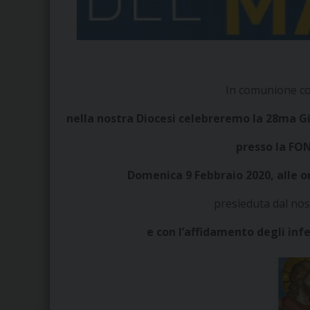
In comunione co
nella nostra Diocesi
celebreremo la 28ma Gi
presso la F
Domenica 9 Febbraio 2020, alle or
presieduta dal no
e con l’affidamento degli inf