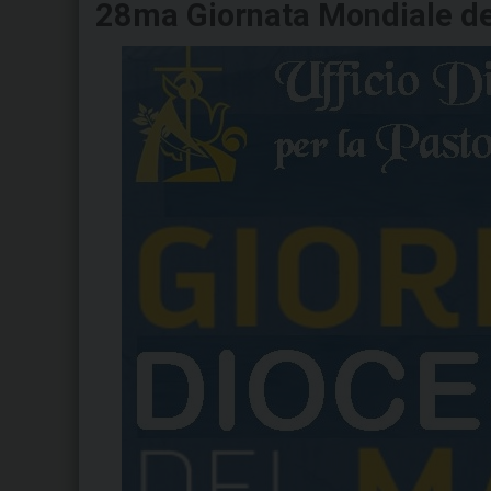
28ma Giornata Mondiale de