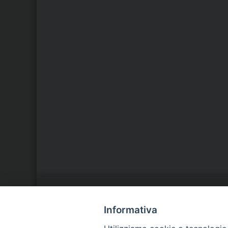
LA NOSTRA DIOCESI
C
Informativa