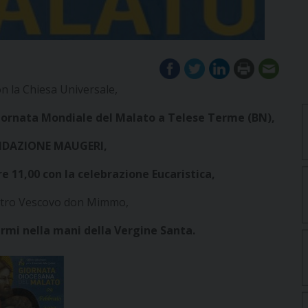
n la Chiesa Universale,
ornata Mondiale del Malato a Telese Terme (BN),
ONDAZIONE MAUGERI,
e 11,00 con la celebrazione Eucaristica,
stro Vescovo don Mimmo,
ermi nella mani della Vergine Santa.