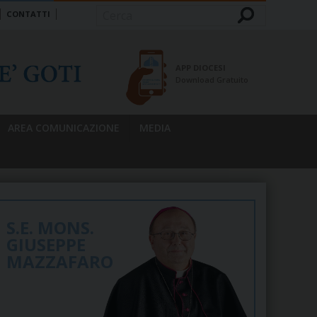
CONTATTI
Cerca
APP DIOCESI
Download Gratuito
AREA COMUNICAZIONE
MEDIA
S.E. MONS.
GIUSEPPE
MAZZAFARO