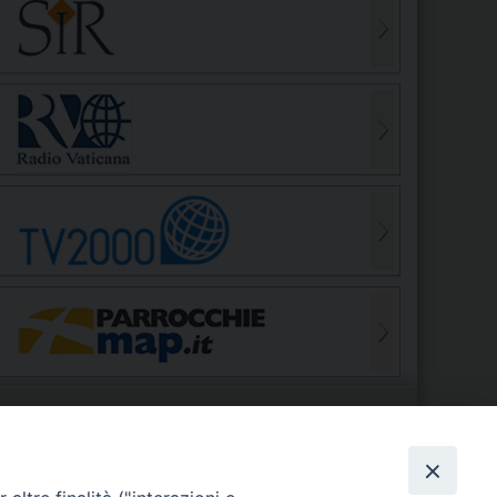
S
EDE VESCOVILE