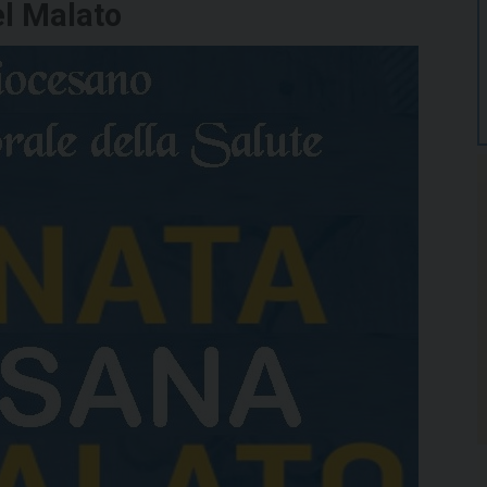
l Malato