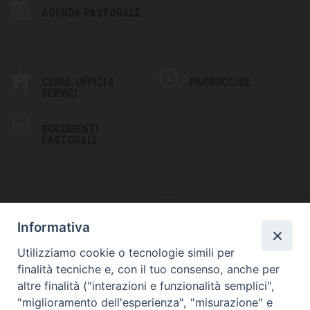
AGENDA PASTORALE
CURIA: UFFICI E
PARROCCHIE
SERVIZI
DOCUMENTI
PASTORALI
PHOTOGALLERY
VIDEOGALLERY
Informativa
Utilizziamo cookie o tecnologie simili per
finalità tecniche e, con il tuo consenso, anche per
altre finalità ("interazioni e funzionalità semplici",
S
EDE VESCOVILE
"miglioramento dell'esperienza", "misurazione" e