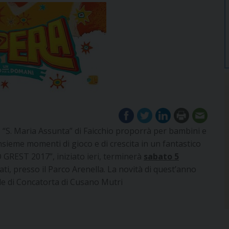
 “S. Maria Assunta” di Faicchio proporrà per bambini e
insieme momenti di gioco e di crescita in un fantastico
 GREST 2017”, iniziato ieri, terminerà
sabato 5
ti, presso il Parco Arenella. La novità di quest’anno
le di Concatorta di Cusano Mutri