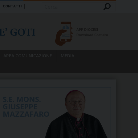
CONTATTI
Cerca
APP DIOCESI
Download Gratuito
AREA COMUNICAZIONE
MEDIA
S.E. MONS.
GIUSEPPE
MAZZAFARO