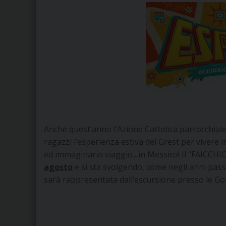
Anche quest’anno l’Azione Cattolica parrocchiale
ragazzi l’esperienza estiva del Grest per vivere 
ed immaginario viaggio…in Messico! Il “FAICCHIO
agosto
e si sta svolgendo, come negli anni passa
sarà rappresentata dall’escursione presso le Go