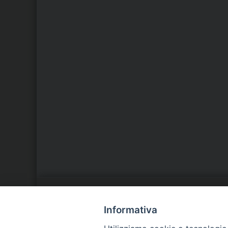
LA NOSTRA DIOCESI
C
Informativa