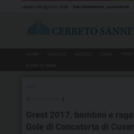
Skip
sabato 08 agosto 2026
San Domenico, sacerdote
to
content
HOME
VESCOVO
DIOCESI
CURIA
TERRI
BANDI DI GARA
NEWS
1 AGOSTO 2017
Grest 2017, bambini e ragaz
Gole di Concatorta di Cusa