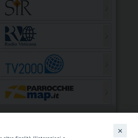
S
EDE VESCOVILE