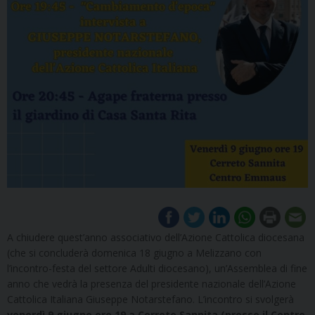
A chiudere quest’anno associativo dell’Azione Cattolica diocesana
(che si concluderà domenica 18 giugno a Melizzano con
l’incontro-festa del settore Adulti diocesano), un’Assemblea di fine
anno che vedrà la presenza del presidente nazionale dell’Azione
Cattolica Italiana Giuseppe Notarstefano. L’incontro si svolgerà
venerdì 9 giugno ore 19 a Cerreto Sannita (presso il Centro