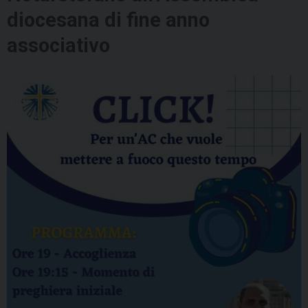
diocesana di fine anno
associativo