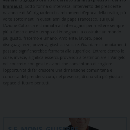
Emmaus).
Sotto forma di intervista, l’intervento del presidente
nazionale di AC, riguarderà i cambiamenti d’epoca della realtà, più
volte sottolineati in questi anni da papa Francesco, sui quali
l’Azione Cattolica è chiamata ad interrogarsi per mettere sempre
più a fuoco questo tempo ed impegnarsi a costruire un mondo
più giusto, fraterno e umano. Ambiente, lavoro, pace,
diseguaglianze, povertà, giustizia sociale. Guardare i cambiamenti
passare significherebbe fermarsi alla superficie. Entrare dentro le
cose, invece, significa esserci, provando a testimoniare il Vangelo
nel concreto con gesti e azioni che consentono di cogliere
l’opportunità di far crescere una dimensione comunitaria e
concreta del prendersi cura, nel presente, di una vita più giusta e
capace di futuro per tutti.
S.E. MONS. GIUSEPPE