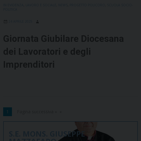
IN EVIDENZA
,
LAVORO E SOCIALE
,
NEWS
,
PROGETTO POLICORO
,
SCUOLA SOCIO-
POLITICA
24 APRILE 2025
Giornata Giubilare Diocesana
dei Lavoratori e degli
Imprenditori
1
Pagina successiva »
S.E. MONS. GIUSEPPE