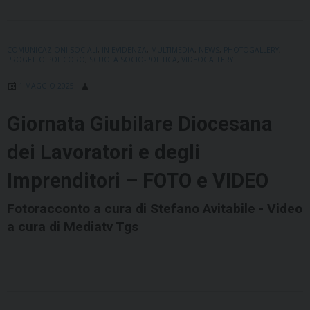
COMUNICAZIONI SOCIALI
,
IN EVIDENZA
,
MULTIMEDIA
,
NEWS
,
PHOTOGALLERY
,
PROGETTO POLICORO
,
SCUOLA SOCIO-POLITICA
,
VIDEOGALLERY
1 MAGGIO 2025
Giornata Giubilare Diocesana
dei Lavoratori e degli
Imprenditori – FOTO e VIDEO
Fotoracconto a cura di Stefano Avitabile - Video
a cura di Mediatv Tgs