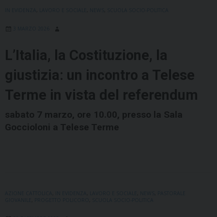
IN EVIDENZA
,
LAVORO E SOCIALE
,
NEWS
,
SCUOLA SOCIO-POLITICA
3 MARZO 2026
L’Italia, la Costituzione, la
giustizia: un incontro a Telese
Terme in vista del referendum
sabato 7 marzo, ore 10.00, presso la Sala
Goccioloni a Telese Terme
AZIONE CATTOLICA
,
IN EVIDENZA
,
LAVORO E SOCIALE
,
NEWS
,
PASTORALE
GIOVANILE
,
PROGETTO POLICORO
,
SCUOLA SOCIO-POLITICA