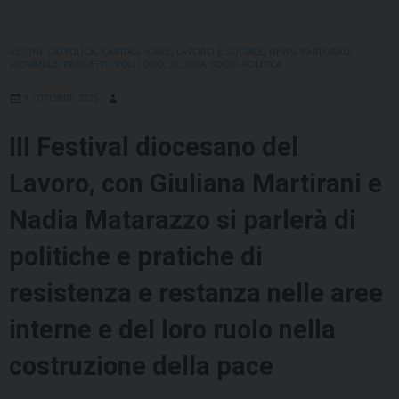
AZIONE CATTOLICA
,
CARITAS
,
ICARE
,
LAVORO E SOCIALE
,
NEWS
,
PASTORALE
GIOVANILE
,
PROGETTO POLICORO
,
SCUOLA SOCIO-POLITICA
9 OTTOBRE 2025
III Festival diocesano del
Lavoro, con Giuliana Martirani e
Nadia Matarazzo si parlerà di
politiche e pratiche di
resistenza e restanza nelle aree
interne e del loro ruolo nella
costruzione della pace