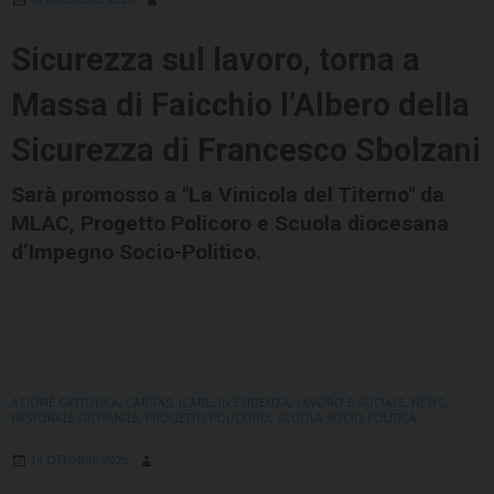
Sicurezza sul lavoro, torna a
Massa di Faicchio l’Albero della
Sicurezza di Francesco Sbolzani
Sarà promosso a "La Vinicola del Titerno" da
MLAC, Progetto Policoro e Scuola diocesana
d’Impegno Socio-Politico.
AZIONE CATTOLICA
,
CARITAS
,
ICARE
,
IN EVIDENZA
,
LAVORO E SOCIALE
,
NEWS
,
PASTORALE GIOVANILE
,
PROGETTO POLICORO
,
SCUOLA SOCIO-POLITICA
14 OTTOBRE 2025