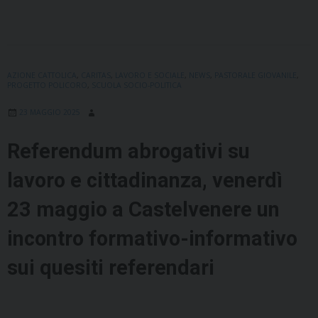
AZIONE CATTOLICA
,
CARITAS
,
LAVORO E SOCIALE
,
NEWS
,
PASTORALE GIOVANILE
,
PROGETTO POLICORO
,
SCUOLA SOCIO-POLITICA
23 MAGGIO 2025
Referendum abrogativi su
lavoro e cittadinanza, venerdì
23 maggio a Castelvenere un
incontro formativo-informativo
sui quesiti referendari