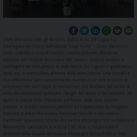
Oltre 200 sono stati gli studenti dell’IIS A. M. De’ Liguori di
Sant’Agata de’ Goti e dell’Istituto “Luigi Sodo” – Liceo classico e
Liceo scientifico Osa di Cerreto Sannita presenti alla terza
edizione del Festival diocesano del Lavoro, svoltasi proprio a
Sant’Agata de’ Goti presso le aule dell’IIS De’ Liguori e quest’anno
dedicata, in particolare ,al tema delle aree interne. Una tematica
non affrontata tanto snocciolando numeri (cioè volti e storie di
persone), che purtroppo si conoscono, ma studiata dal punto di
vista del necessario ripensare i luoghi del vivere e del lavorare. Ad
aprire le danze delle riflessioni sul futuro delle aree interne
italiane, in questa iniziativa pensata ed organizzata da Progetto
Policoro (Caritas diocesana-Pastorale Sociale e del Lavoro-
Pastorale Giovanile), Scuola diocesana d’Impegno Socio-Politico e
Movimento Lavoratori di Azione Cattolica, ci ha pensato il
direttore della Scuola diocesana d’Impegno Socio-Politico don