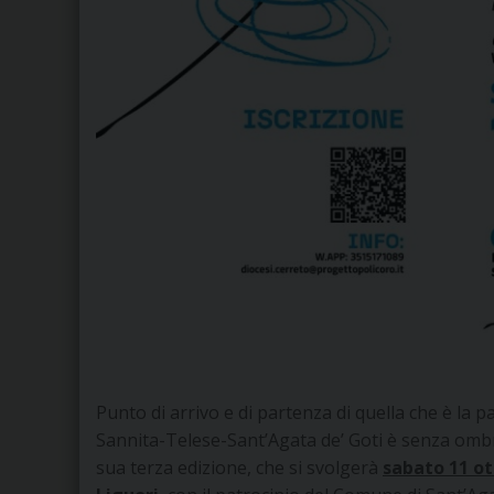
Punto di arrivo e di partenza di quella che è la p
Sannita-Telese-Sant’Agata de’ Goti è senza ombra
sua terza edizione, che si svolgerà
sabato 11 ott