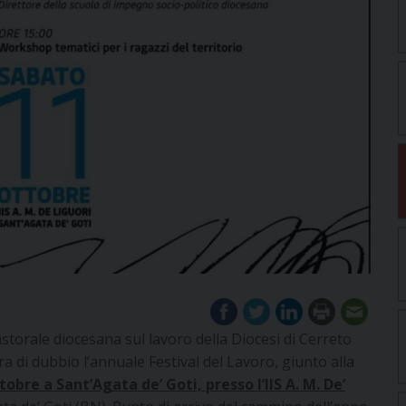
astorale diocesana sul lavoro della Diocesi di Cerreto
 di dubbio l’annuale Festival del Lavoro, giunto alla
obre a Sant’Agata de’ Goti, presso l’IIS A. M. De’