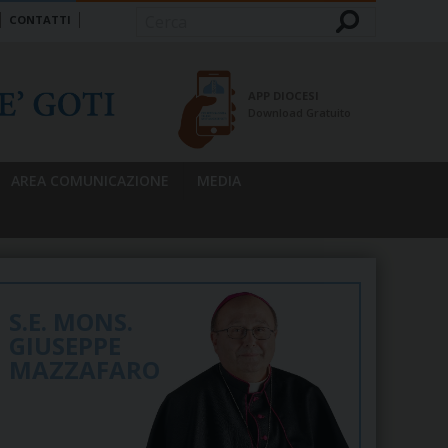
CONTATTI
Cerca
APP DIOCESI
Download Gratuito
AREA COMUNICAZIONE
MEDIA
S.E. MONS.
GIUSEPPE
MAZZAFARO