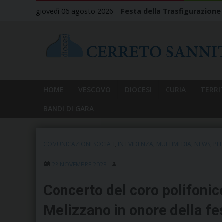
Skip
giovedì 06 agosto 2026
Festa della Trasfigurazione
to
content
HOME
VESCOVO
DIOCESI
CURIA
TERRI
BANDI DI GARA
COMUNICAZIONI SOCIALI
,
IN EVIDENZA
,
MULTIMEDIA
,
NEWS
,
PH
28 NOVEMBRE 2023
Concerto del coro polifonic
Melizzano in onore della fes