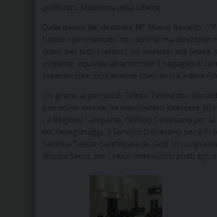
polifonico Madonna della Libera.
Dalle parole del direttore M° Marco Rosiello …”Pe
hanno sperimentato non solo la mia direzione ma
stato, per tutti i cantori, un mettersi alla prova,
esigente, equivale ad arricchire il bagaglio di 
esperienziale sicuramente contribuirà a dare fidu
Un grazie ai parroci di Telese Terme don Gerard
patrocinio morale ha manifestato interesse all’in
La Regione Campania, l’Ufficio Diocesano per la
dei Pellegrinaggi, il Servizio Diocesano per il Pr
Sannita-Telese-Sant’Agata de’ Goti. Un ringraziam
Musica Sacra, per i saluti introduttivi posti agli o