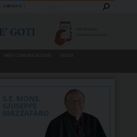
CONTATTI
Cerca
APP DIOCESI
Download Gratuito
AREA COMUNICAZIONE
MEDIA
S.E. MONS.
GIUSEPPE
MAZZAFARO