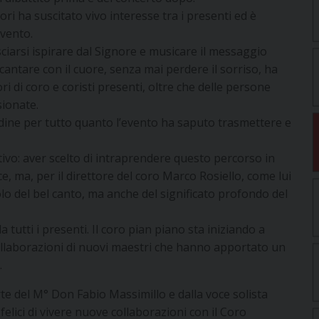
ri ha suscitato vivo interesse tra i presenti ed è
evento.
sciarsi ispirare dal Signore e musicare il messaggio
 cantare con il cuore, senza mai perdere il sorriso, ha
ri di coro e coristi presenti, oltre che delle persone
ionate.
tudine per tutto quanto l’evento ha saputo trasmettere e
tivo: aver scelto di intraprendere questo percorso in
 ma, per il direttore del coro Marco Rosiello, come lui
lo del bel canto, ma anche del significato profondo del
tutti i presenti. Il coro pian piano sta iniziando a
ollaborazioni di nuovi maestri che hanno apportato un
.
te del M° Don Fabio Massimillo e dalla voce solista
elici di vivere nuove collaborazioni con il Coro