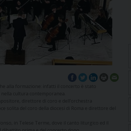
alla formazione: infatti il concerto è stato
a nella cultura contemporanea.
mpositore, direttore di coro e dell’orchestra
e solita del coro della diocesi di Roma e direttore del
fonso, in Telese Terme, dove il canto liturgico ed il
el dibattito prima e del concerto dopo.