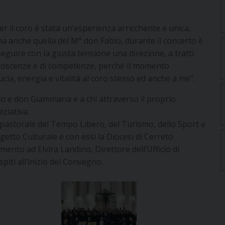
r il coro è stata un’esperienza arricchente e unica,
 anche quella del M° don Fabio, durante il concerto è
 seguire con la giusta tensione una direzione, a tratti
conoscenze e di competenze, perché il momento
cia, energia e vitalità al coro stesso ed anche a me”.
o e don Giammaria e a chi attraverso il proprio
iziativa:
 pastorale del Tempo Libero, del Turismo, dello Sport e
ogetto Culturale e con essi la Diocesi di Cerreto
ento ad Elvira Landino, Direttore dell’Ufficio di
spiti all’inizio del Convegno.