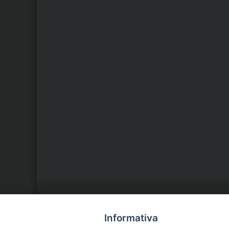
LA NOSTRA DIOCESI
C
Informativa