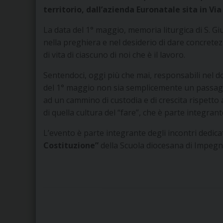
territorio, dall’azienda Euronatale sita in Vi
La data del 1° maggio, memoria liturgica di S. Gi
nella preghiera e nel desiderio di dare concrete
di vita di ciascuno di noi che è il lavoro.
Sentendoci, oggi più che mai, responsabili nel d
del 1° maggio non sia semplicemente un passagg
ad un cammino di custodia e di crescita rispetto
di quella cultura del “fare”, che è parte integran
L’evento è parte integrante degli incontri dedica
Costituzione”
della Scuola diocesana di Impegno