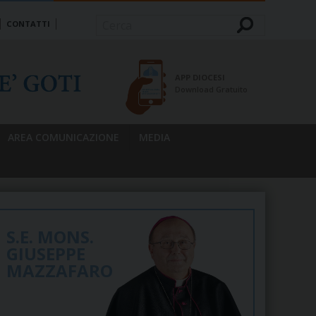
CONTATTI
Cerca
APP DIOCESI
Download Gratuito
AREA COMUNICAZIONE
MEDIA
S.E. MONS.
GIUSEPPE
MAZZAFARO