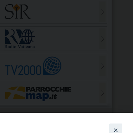
S
EDE VESCOVILE