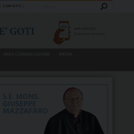
CONTATTI
Cerca
APP DIOCESI
Download Gratuito
AREA COMUNICAZIONE
MEDIA
S.E. MONS.
GIUSEPPE
MAZZAFARO