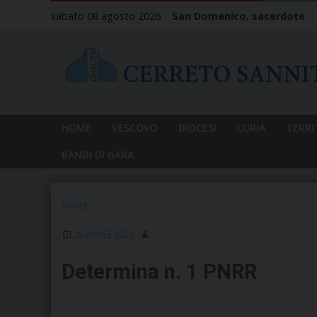
Skip
sabato 08 agosto 2026
San Domenico, sacerdote
to
content
HOME
VESCOVO
DIOCESI
CURIA
TERRI
BANDI DI GARA
BANDI
28 APRILE 2023
Determina n. 1 PNRR