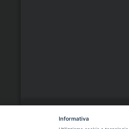
LA NOSTRA DIOCESI
C
Informativa