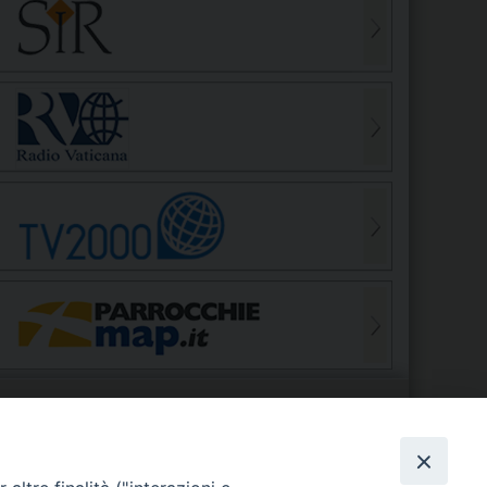
S
EDE VESCOVILE