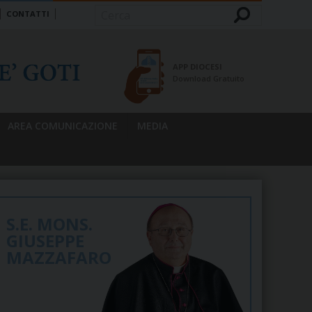
CONTATTI
Cerca
APP DIOCESI
Download Gratuito
AREA COMUNICAZIONE
MEDIA
S.E. MONS.
GIUSEPPE
MAZZAFARO