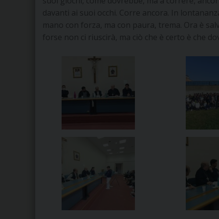
suoi giochi, come dovrebbe, ma a correre, ancora
davanti ai suoi occhi. Corre ancora. In lontanan
mano con forza, ma con paura, trema. Ora è salvo
forse non ci riuscirà, ma ciò che è certo è che 