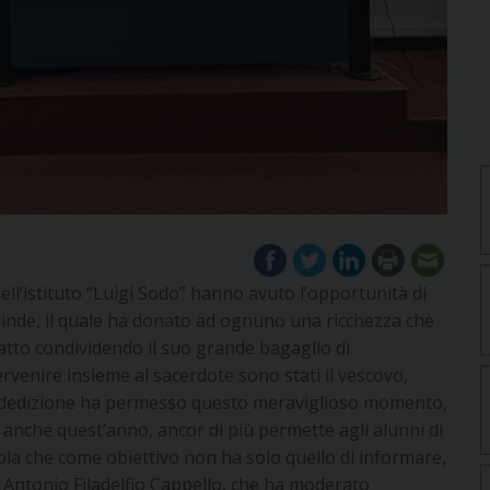
dell’istituto “Luigi Sodo” hanno avuto l’opportunità di
linde, il quale ha donato ad ognuno una ricchezza che
 fatto condividendo il suo grande bagaglio di
ervenire insieme al sacerdote sono stati il vescovo,
dedizione ha permesso questo meraviglioso momento,
e anche quest’anno, ancor di più permette agli alunni di
uola che come obiettivo non ha solo quello di informare,
 Antonio Filadelfio Cappello, che ha moderato