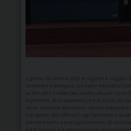
Il giorno 28 ottobre 2022 le ragazze e i ragazzi 
incontrare e dialogare con padre Alejandro Sola
va ben oltre il materiale: quella culturale. Lo ha
esperienze, di consapevolezze e di storie. Ad int
mons. Giuseppe Mazzafaro, che con impegno e 
il dirigente, don Alfonso Luigi Salomone, il qual
prendere parte a prestigiosi incontri, di una sc
ma di formare e il rappresentante degli studenti