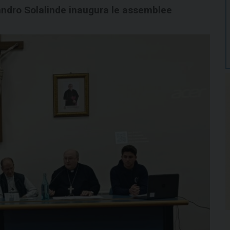
andro Solalinde inaugura le assemblee