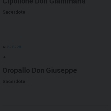
Cipollone Don Giammaria
Sacerdote
SACERDOTE
Oropallo Don Giuseppe
Sacerdote