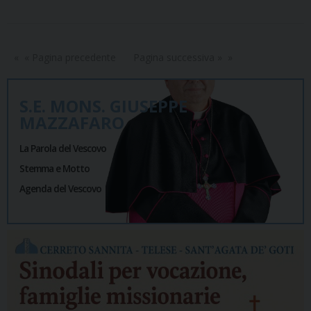
« Pagina precedente
Pagina successiva »
S.E. MONS. GIUSEPPE
MAZZAFARO
La Parola del Vescovo
Stemma e Motto
Agenda del Vescovo