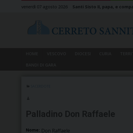
Skip
venerdì 07 agosto 2026
Santi Sisto II, papa, e compa
to
content
HOME
VESCOVO
DIOCESI
CURIA
TERRI
BANDI DI GARA
SACERDOTE
Palladino Don Raffaele
Nome:
Don Raffaele