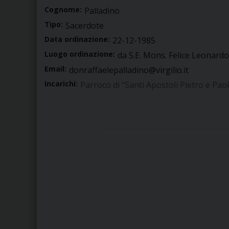
Cognome:
Palladino
Tipo:
Sacerdote
Data ordinazione:
22-12-1985
Luogo ordinazione:
da S.E. Mons. Felice Leonardo
Email:
donraffaelepalladino@virgilio.it
Incarichi:
Parroco di “Santi Apostoli Pietro e Pao