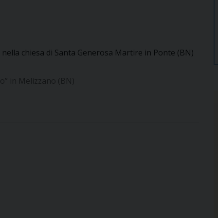
 nella chiesa di Santa Generosa Martire in Ponte (BN)
lo” in Melizzano (BN)