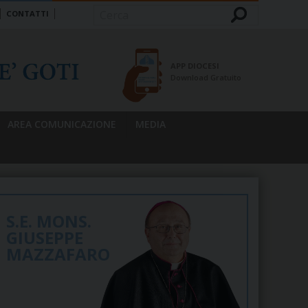
CONTATTI
Cerca
APP DIOCESI
Download Gratuito
AREA COMUNICAZIONE
MEDIA
S.E. MONS.
GIUSEPPE
MAZZAFARO