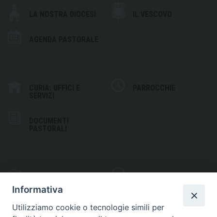
LA NOSTRA DIOCESI
IL VESCOVO
AGENDA PASTORALE
CURIA: UFFICI E
PARROCCHIE
SERVIZI
DOCUMENTI
PASTORALI
PHOTOGALLERY
VIDEOGALLERY
Informativa
Utilizziamo cookie o tecnologie simili per