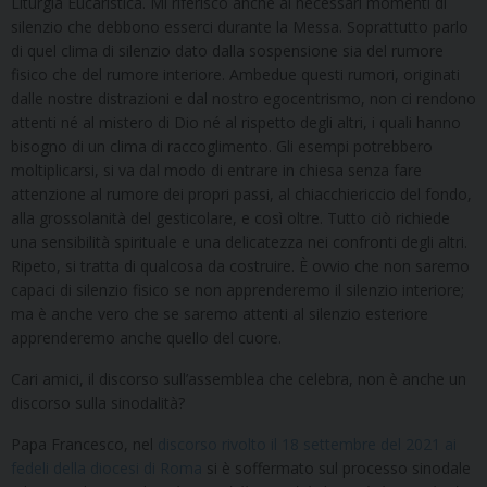
Liturgia Eucaristica. Mi riferisco anche ai necessari momenti di
silenzio che debbono esserci durante la Messa. Soprattutto parlo
di quel clima di silenzio dato dalla sospensione sia del rumore
fisico che del rumore interiore. Ambedue questi rumori, originati
dalle nostre distrazioni e dal nostro egocentrismo, non ci rendono
attenti né al mistero di Dio né al rispetto degli altri, i quali hanno
bisogno di un clima di raccoglimento. Gli esempi potrebbero
moltiplicarsi, si va dal modo di entrare in chiesa senza fare
attenzione al rumore dei propri passi, al chiacchiericcio del fondo,
alla grossolanità del gesticolare, e così oltre. Tutto ciò richiede
una sensibilità spirituale e una delicatezza nei confronti degli altri.
Ripeto, si tratta di qualcosa da costruire. È ovvio che non saremo
capaci di silenzio fisico se non apprenderemo il silenzio interiore;
ma è anche vero che se saremo attenti al silenzio esteriore
apprenderemo anche quello del cuore.
Cari amici, il discorso sull’assemblea che celebra, non è anche un
discorso sulla sinodalità?
Papa Francesco, nel
discorso rivolto il 18 settembre del 2021 ai
fedeli della diocesi di Roma
si è soffermato sul processo sinodale