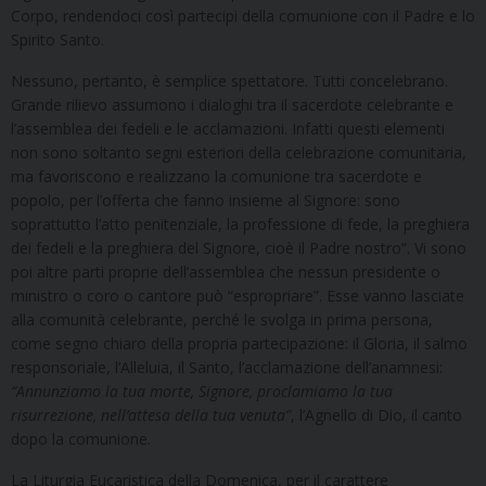
Corpo, rendendoci così partecipi della comunione con il Padre e lo
Spirito Santo.
Nessuno, pertanto, è semplice spettatore. Tutti concelebrano.
Grande rilievo assumono i dialoghi tra il sacerdote celebrante e
l’assemblea dei fedeli e le acclamazioni. Infatti questi elementi
non sono soltanto segni esteriori della celebrazione comunitaria,
ma favoriscono e realizzano la comunione tra sacerdote e
popolo, per l’offerta che fanno insieme al Signore: sono
soprattutto l’atto penitenziale, la professione di fede, la preghiera
dei fedeli e la preghiera del Signore, cioè il Padre nostro”. Vi sono
poi altre parti proprie dell’assemblea che nessun presidente o
ministro o coro o cantore può “espropriare”. Esse vanno lasciate
alla comunità celebrante, perché le svolga in prima persona,
come segno chiaro della propria partecipazione: il Gloria, il salmo
responsoriale, l’Alleluia, il Santo, l’acclamazione dell’anamnesi:
“Annunziamo la tua morte, Signore, proclamiamo la tua
risurrezione, nell’attesa della tua venuta”
, l’Agnello di Dio, il canto
dopo la comunione.
La Liturgia Eucaristica della Domenica, per il carattere