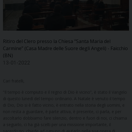
Ritiro del Clero presso la Chiesa “Santa Maria del
Carmine” (Casa Madre delle Suore degli Angeli) - Faicchio
(BN)
13-01-2022
Cari fratelli,
“Il tempo è compiuto e il regno di Dio è vicino”, è stato il Vangelo
di questo lunedì del tempo ordinario. A Natale è venuto il tempo
di Dio, Dio si è fatto vicino, è entrato nella storia degli uomini, e
non resta a guardare, è parte attiva, è presente, ci parla, e per
ascoltarlo dobbiamo fare silenzio, dentro e fuori di noi, ci chiama
a seguirlo, ci ha già scelti per una missione importante, il
sacerdozio, chiede ad ognuno di aiutarlo nella sua opera di