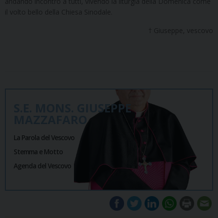
andando incontro a tutti, vivendo la liturgia della Domenica come
il volto bello della Chiesa Sinodale.
† Giuseppe, vescovo
S.E. MONS. GIUSEPPE
MAZZAFARO
La Parola del Vescovo
Stemma e Motto
Agenda del Vescovo