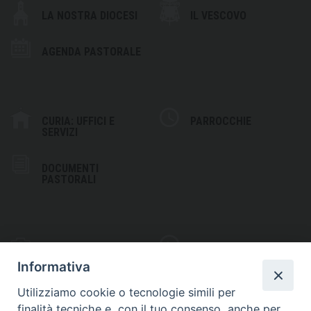
LA NOSTRA DIOCESI
IL VESCOVO
AGENDA PASTORALE
CURIA: UFFICI E
PARROCCHIE
SERVIZI
DOCUMENTI
PASTORALI
PHOTOGALLERY
VIDEOGALLERY
Informativa
Utilizziamo cookie o tecnologie simili per
finalità tecniche e, con il tuo consenso, anche per