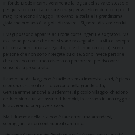
In fondo Erode incarna veramente la logica del salva te stesso e
per questo non esita a usare i magi per volerli rendere complici. I
magi riprendono il viaggio, ritrovano la stella e la grandissima
gioia che provano è la gioia di trovare il Signore, di stare con lui.
I Magi possono apparire ad Erode come ingenui e sognatori. Ma
essi sono persone che non si sono rassegnate alla vita di sempre
(chi cerca non è mai rassegnato, lo è chi non cerca più), sono
persone che non sono ripiegate su di sé. Sono invece persone
che cercano una strada diversa da percorrere, per riscoprire il
senso della propria vita.
Il cammino dei Magi non è facile o senza imprevisti, anzi, è pieno
di errori: cercano il re e lo cercano nella grande città,
Gerusalemme anziché a Betlemme, il piccolo villaggio; chiedono
del bambino a un assassino di bambini; lo cercano in una reggia e
lo troveranno una povera casa.
Ma il dramma nella vita non è fare errori, ma arrendersi,
scoraggiarsi e non continuare il cammino.
Informatevi con cura del Bambino
e poi fatemelo sapere perché