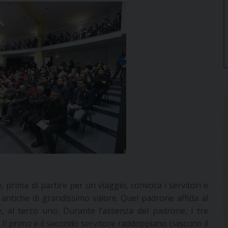
 prima di partire per un viaggio, convoca i servitori e
e antiche di grandissimo valore. Quel padrone affida al
e, al terzo uno. Durante l’assenza del padrone, i tre
 Il primo e il secondo servitore raddoppiano ciascuno il