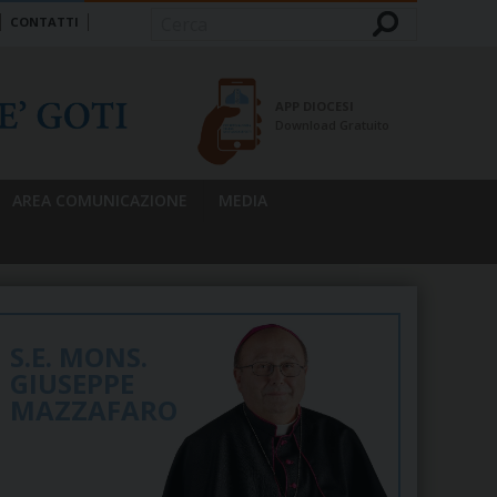
CONTATTI
Cerca
APP DIOCESI
Download Gratuito
AREA COMUNICAZIONE
MEDIA
S.E. MONS.
GIUSEPPE
MAZZAFARO