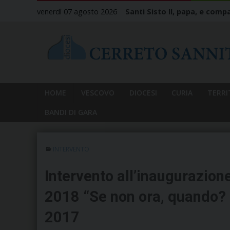
Skip
venerdì 07 agosto 2026
Santi Sisto II, papa, e compa
to
content
HOME
VESCOVO
DIOCESI
CURIA
TERRI
BANDI DI GARA
INTERVENTO
Intervento all’inaugurazion
2018 “Se non ora, quando? S
2017