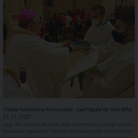
Chiesa Santissima Annunziata - Sant’Agata de’ Goti (BN)
21-11-2021
Oggi, 36ª
Giornata Mondiale della G
ioventù che si svolge a livello
diocesano, celebriamo Cristo Re dell’Universo che ci ricorda che il
mondo, l’universo non è dominato dal male, ma che è e sarà il