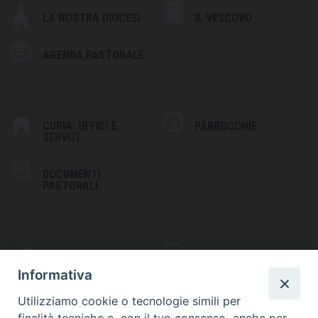
LA NOSTRA DIOCESI
IL VESCOVO
AGENDA PASTORALE
CURIA: UFFICI E
PARROCCHIE
SERVIZI
DOCUMENTI
PASTORALI
PHOTOGALLERY
VIDEOGALLERY
Informativa
Utilizziamo cookie o tecnologie simili per