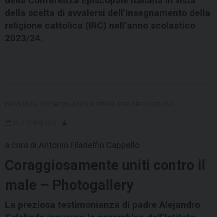
della Conferenza Episcopale Italiana in vista
della scelta di avvalersi dell’Insegnamento della
religione cattolica (IRC) nell’anno scolastico
2023/24.
IN EVIDENZA
,
MULTIMEDIA
,
NEWS
,
PHOTOGALLERY
,
UFFICIO SCUOLA
30 OTTOBRE 2022
a cura di Antonio Filadelfio Cappello
Coraggiosamente uniti contro il
male – Photogallery
La preziosa testimonianza di padre Alejandro