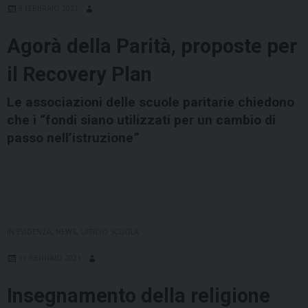
9 FEBBRAIO 2021
Agorà della Parità, proposte per
il Recovery Plan
Le associazioni delle scuole paritarie chiedono
che i “fondi siano utilizzati per un cambio di
passo nell’istruzione”
IN EVIDENZA
,
NEWS
,
UFFICIO SCUOLA
11 GENNAIO 2021
Insegnamento della religione