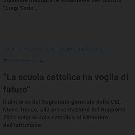
Solalinde inaugura le assemblee dell’Istituto
“Luigi Sodo”.
COMUNICAZIONI SOCIALI
,
IN EVIDENZA
,
NEWS
,
UFFICIO SCUOLA
17 DICEMBRE 2021
“La scuola cattolica ha voglia di
futuro”
Il discorso del Segretario generale della CEI,
Mons. Russo, alla presentazione del Rapporto
2021 sulla scuola cattolica al Ministero
dell’Istruzione