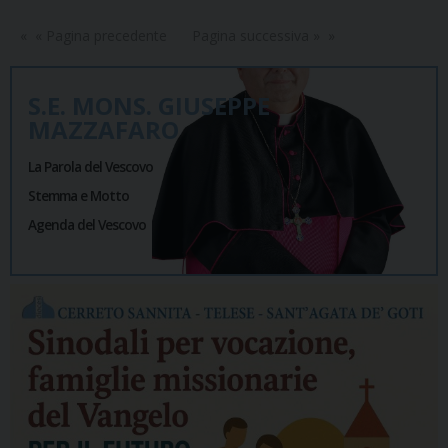
« Pagina precedente
Pagina successiva »
S.E. MONS. GIUSEPPE
MAZZAFARO
La Parola del Vescovo
Stemma e Motto
Agenda del Vescovo