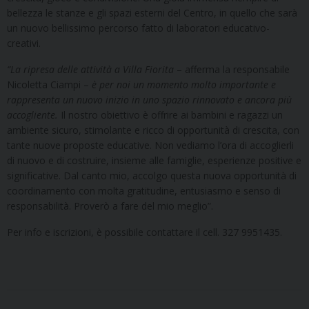
bellezza le stanze e gli spazi esterni del Centro, in quello che sarà
un nuovo bellissimo percorso fatto di laboratori educativo-
creativi.
“La ripresa delle attività a Villa Fiorita
– afferma la responsabile
Nicoletta Ciampi –
è per noi un momento molto importante e
rappresenta un nuovo inizio in uno spazio rinnovato e ancora più
accogliente.
Il nostro obiettivo è offrire ai bambini e ragazzi un
ambiente sicuro, stimolante e ricco di opportunità di crescita, con
tante nuove proposte educative. Non vediamo l’ora di accoglierli
di nuovo e di costruire, insieme alle famiglie, esperienze positive e
significative. Dal canto mio, accolgo questa nuova opportunità di
coordinamento con molta gratitudine, entusiasmo e senso di
responsabilità. Proverò a fare del mio meglio”.
Per info e iscrizioni, è possibile contattare il cell. 327 9951435.