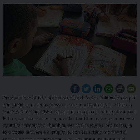
Riprendono le attività di doposcuola del Centro Polifunzionale per
Minori Kids and Teens presso la sede rinnovata di Villa Fiorita, a
Sant’Agata de’ Goti (BN). Dopo una raccolta di libri ricreativi e/o di
lettura, per i bambini e i ragazzi dai 3 ai 13 anni, le operatrici della
struttura riaccolgono i bambini, per così rivedere i loro sorrisi, la
loro voglia di vivere e di stupirsi e, con essa, tanti momenti di
crescita, gioco e condivisione. Una gioia immensa riempire di