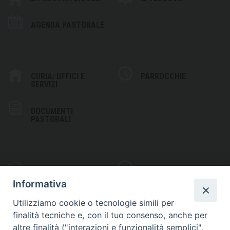
AGENDA PASTORALE
CURIA: UFFICI E
PARROCCHIE
SERVIZI
DOCUMENTI
PASTORALI
PHOTOGALLERY
VIDEOGALLERY
Informativa
Utilizziamo cookie o tecnologie simili per
finalità tecniche e, con il tuo consenso, anche per
altre finalità ("interazioni e funzionalità semplici",